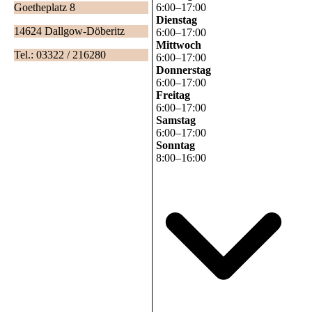
6
:
00
–
17
:
00
Goetheplatz 8
Dienstag
14624 Dallgow-Döberitz
6
:
00
–
17
:
00
Mittwoch
Tel.: 03322 / 216280
6
:
00
–
17
:
00
Donnerstag
6
:
00
–
17
:
00
Freitag
6
:
00
–
17
:
00
Samstag
6
:
00
–
17
:
00
Sonntag
8
:
00
–
16
:
00