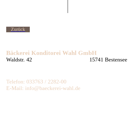
Zurück
Bäckerei Konditorei Wahl GmbH
Waldstr. 42
15741 Bestensee
Telefon: 033763 / 2282-00
E-Mail: info@baeckerei-wahl.de