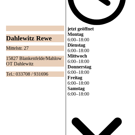
jetzt geöffnet
Montag
Dahlewitz Rewe
6
:
00
–
18
:
00
Dienstag
Mittelstr. 27
6
:
00
–
18
:
00
Mittwoch
15827 Blankenfelde/Mahlow
6
:
00
–
18
:
00
OT Dahlewitz
Donnerstag
6
:
00
–
18
:
00
Tel.: 033708 / 931696
Freitag
6
:
00
–
18
:
00
Samstag
6
:
00
–
18
:
00