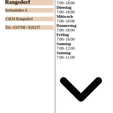
Rangsdorf
7
:
00
–
18
:
00
Dienstag
Seebadallee 4
7
:
00
–
18
:
00
Mittwoch
15834 Rangsdorf
7
:
00
–
18
:
00
Donnerstag
Tel.: 033708 / 926237
7
:
00
–
18
:
00
Freitag
7
:
00
–
18
:
00
Samstag
7
:
00
–
12
:
00
Sonntag
7
:
00
–
11
:
00