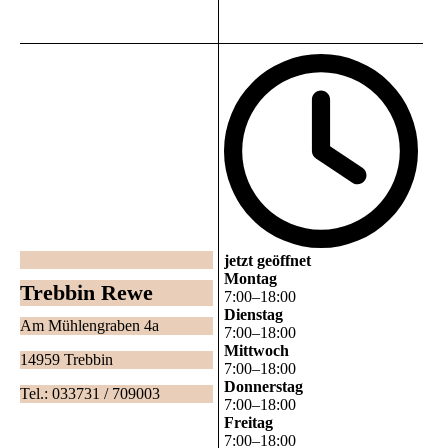
jetzt geöffnet
Montag
Trebbin Rewe
7
:
00
–
18
:
00
Dienstag
Am Mühlengraben 4a
7
:
00
–
18
:
00
Mittwoch
14959 Trebbin
7
:
00
–
18
:
00
Donnerstag
Tel.: 033731 / 709003
7
:
00
–
18
:
00
Freitag
7
:
00
–
18
:
00