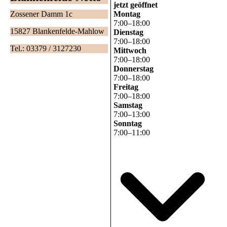
jetzt geöffnet
Montag
Zossener Damm 1c
7
:
00
–
18
:
00
15827 Blankenfelde-Mahlow
Dienstag
7
:
00
–
18
:
00
Tel.: 03379 / 3127230
Mittwoch
7
:
00
–
18
:
00
Donnerstag
7
:
00
–
18
:
00
Freitag
7
:
00
–
18
:
00
Samstag
7
:
00
–
13
:
00
Sonntag
7
:
00
–
11
:
00