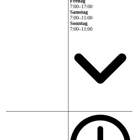
Freitag
7
:
00
–
17
:
00
Samstag
7
:
00
–
11
:
00
Sonntag
7
:
00
–
11
:
00