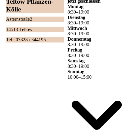
Teltow Pflanzen-
jetzt geschlossen
Montag
Kölle
8
:
30
–
19
:
00
Dienstag
Asternstraße2
8
:
30
–
19
:
00
Mittwoch
14513 Teltow
8
:
30
–
19
:
00
Donnerstag
Tel.: 03328 / 344195
8
:
30
–
19
:
00
Freitag
8
:
30
–
19
:
00
Samstag
8
:
30
–
19
:
00
Sonntag
10
:
00
–
15
:
00