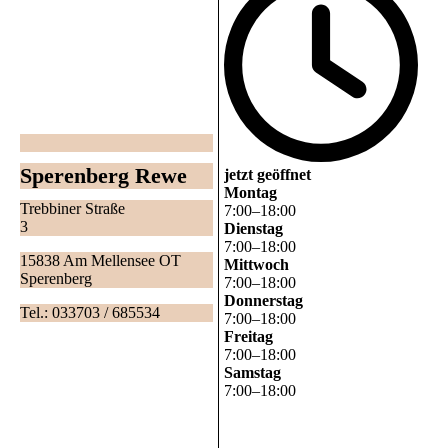
Sperenberg Rewe
jetzt geöffnet
Montag
Trebbiner Straße
7
:
00
–
18
:
00
3
Dienstag
7
:
00
–
18
:
00
15838 Am Mellensee OT
Mittwoch
Sperenberg
7
:
00
–
18
:
00
Donnerstag
Tel.: 033703 / 685534
7
:
00
–
18
:
00
Freitag
7
:
00
–
18
:
00
Samstag
7
:
00
–
18
:
00