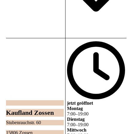
jetzt geöffnet
Montag
Kaufland Zossen
7
:
00
–
19
:
00
Dienstag
Stubenrauchstr. 60
7
:
00
–
19
:
00
Mittwoch
15806 Zossen