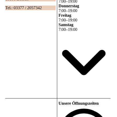
7
:
00
–
19
:
00
Donnerstag
Tel.: 03377 / 2057342
7
:
00
–
19
:
00
Freitag
7
:
00
–
19
:
00
Samstag
7
:
00
–
19
:
00
Unsere Öffnungszeiten