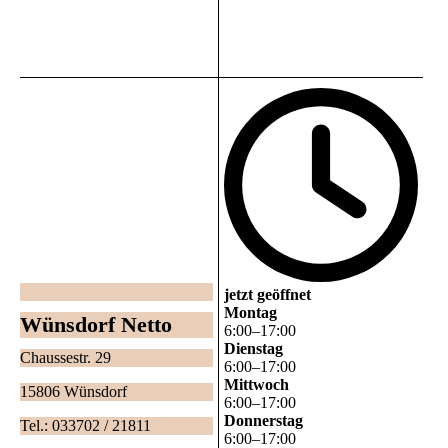
jetzt geöffnet
Montag
Wünsdorf Netto
6
:
00
–
17
:
00
Dienstag
Chaussestr. 29
6
:
00
–
17
:
00
Mittwoch
15806 Wünsdorf
6
:
00
–
17
:
00
Donnerstag
Tel.: 033702 / 21811
6
:
00
–
17
:
00