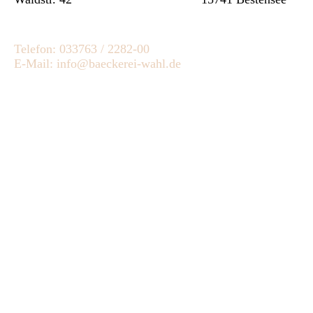
Telefon: 033763 / 2282-00
E-Mail: info@baeckerei-wahl.de